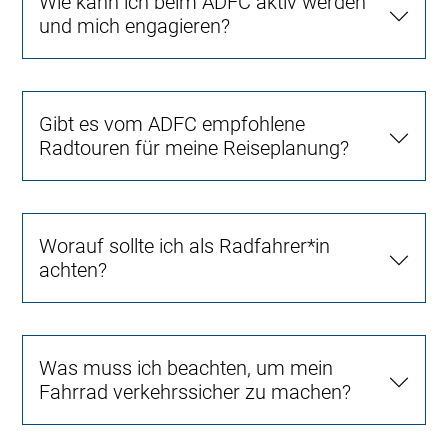
Wie kann ich beim ADFC aktiv werden
und mich engagieren?
Gibt es vom ADFC empfohlene
Radtouren für meine Reiseplanung?
Worauf sollte ich als Radfahrer*in
achten?
Was muss ich beachten, um mein
Fahrrad verkehrssicher zu machen?