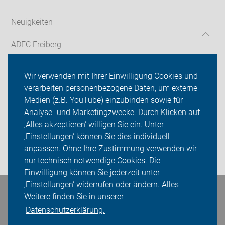
Neuigkeiten
ADFC Freiberg
Fahrradstadt Freiberg
Wir verwenden mit Ihrer Einwilligung Cookies und
verarbeiten personenbezogene Daten, um externe
Tourenvorschläge
Medien (z.B. YouTube) einzubinden sowie für
Sei dabei
Analyse- und Marketingzwecke. Durch Klicken auf
‚Alles akzeptieren‘ willigen Sie ein. Unter
Presse
‚Einstellungen‘ können Sie dies individuell
anpassen. Ohne Ihre Zustimmung verwenden wir
Login
nur technisch notwendige Cookies. Die
Einwilligung können Sie jederzeit unter
‚Einstellungen‘ widerrufen oder ändern. Alles
Bleiben Sie in Kontakt
Weitere finden Sie in unserer
Datenschutzerklärung.