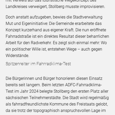
mit Verweis auf das touristische Wegekonzept des
Landkreises verweigert, Stollberg musste improvisieren.
Doch anstatt aufzugeben, bewies die Stadtverwaltung
Mut und Eigeninitiative: Die Gemeinde erarbeitete das
Konzept kurzerhand aus eigener Kraft. Die nun eröffnete
Fahrradstraße ist ein direktes Resultat dieser beharrlichen
Arbeit für den Radverkehr. Es zeigt sich einmal mehr: Wo
ein politischer Wille ist, entstehen Wege – auch gegen
Widerstände.
Spitzenreiter im Fahrradklima-Test
Die Bürgerinnen und Bürger honorieren diesen Einsatz
bereits seit langem. Beim letzten ADFC-Fahrradklima-
Test im Jahr 2024 belegte Stollberg den ersten Platz aller
sächsischen Teilnehmerstädte. Die Stadt wird regelmäßig
als fahrradfreundlichste Kommune des Freistaats gelobt,
da sie trotz der topographisch anspruchsvollen Lage im