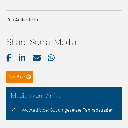
Den Artikel teilen
Share Social Media
Drucken
Medien zum Artikel
www.adfc.de: Gut umgesetzte Fahrradstraßen