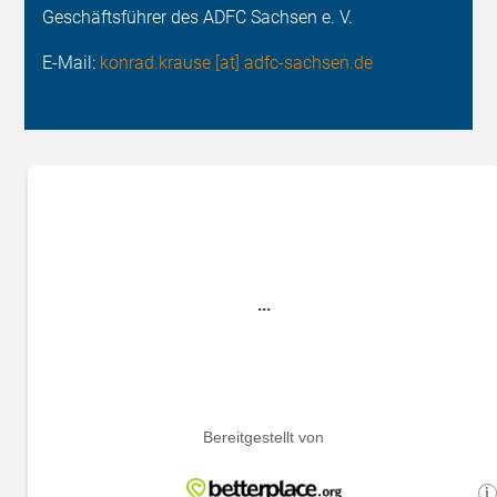
Geschäftsführer des ADFC Sachsen e. V.
E-Mail:
konrad.krause [at] adfc-sachsen.de