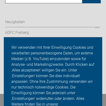
Neuigkeiten
ADFC Freiberg
Fahrradstadt Freiberg
Wir verwenden mit Ihrer Einwilligung Cookies und
verarbeiten personenbezogene Daten, um externe
Tourenvorschläge
Medien (z.B. YouTube) einzubinden sowie für
Sei dabei
Analyse- und Marketingzwecke. Durch Klicken auf
‚Alles akzeptieren‘ willigen Sie ein. Unter
Presse
‚Einstellungen‘ können Sie dies individuell
anpassen. Ohne Ihre Zustimmung verwenden wir
Login
nur technisch notwendige Cookies. Die
Einwilligung können Sie jederzeit unter
‚Einstellungen‘ widerrufen oder ändern. Alles
Bleiben Sie in Kontakt
Weitere finden Sie in unserer