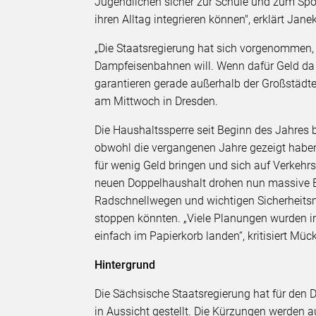
Jugendlichen sicher zur Schule und zum Sp
ihren Alltag integrieren können", erklärt J
„Die Staatsregierung hat sich vorgenommen, 
Dampfeisenbahnen will. Wenn dafür Geld da 
garantieren gerade außerhalb der Großstädte 
am Mittwoch in Dresden.
Die Haushaltssperre seit Beginn des Jahres 
obwohl die vergangenen Jahre gezeigt haben,
für wenig Geld bringen und sich auf Verkehr
neuen Doppelhaushalt drohen nun massive 
Radschnellwegen und wichtigen Sicherheit
stoppen könnten. „Viele Planungen wurden in
einfach im Papierkorb landen“, kritisiert Müc
Hintergrund
Die Sächsische Staatsregierung hat für den
in Aussicht gestellt. Die Kürzungen werden 