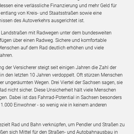
tdessen eine verlässliche Finanzierung und mehr Geld für
 entlang von Kreis- und Staatsstraßen sowie eine
fnissen des Autoverkehrs ausgerichtet ist.
von Landstraßen mit Radwegen unter dem bundesweiten
rfügen über einen Radweg. Sichere und komfortable
Menschen auf dem Rad deutlich erhöhen und viele
fahren.
ng der Versicherer steigt seit einigen Jahren die Zahl der
 in den letzten 10 Jahren verdoppelt. Oft stürzen Menschen
r ungeräumten Wegen. Drei Viertel der Sachsen sagen, sie
ad nicht sicher. Diese Unsicherheit hält viele Menschen
gen. Dabei ist das Fahrrad-Potential in Sachsen besonders
1.000 Einwohner - so wenig wie in keinem anderen
zielt Rad und Bahn verknüpfen, um Pendler und Straßen zu
eßen sich Mittel für den Straßen- und Autobahnausbau in