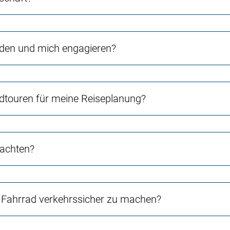
rden und mich engagieren?
touren für meine Reiseplanung?
 achten?
Fahrrad verkehrssicher zu machen?