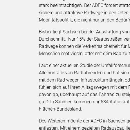
stark beeinträchtigen. Der ADFC fordert stat
sichere und attraktive Radwege in den Orten,
Mobilitätspolitik, die nicht nur an den Bedür
Bisher liegt Sachsen bei der Ausstattung 
Durchschnitt. Nur 15% der Staatsstraßen ve
Radwege können die Verkehrssicherheit für 
Menschen motivieren, öfter mit dem Rad zu 
Laut einer aktuellen Studie der Unfallforschu
Alleinunfälle von Radfahrenden und hat sich
mit dem Rad wegen Infrastrukturmängeln ode
fühlen sich auf ihren Alltagswegen mit dem R
davon ab, überhaupt auf das Fahrrad zu stei
groß: In Sachsen kommen nur 534 Autos auf 
Flächen-Bundesland.
Des Weiteren möchte der ADFC in Sachsen ge
entlasten. Mit einem gezielten Radausbau li