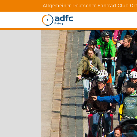
Allgemeiner Deutscher Fahrrad-Club Or