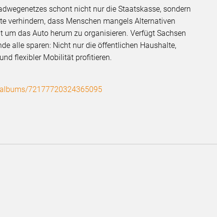
adwegenetzes schont nicht nur die Staatskasse, sondern
te verhindern, dass Menschen mangels Alternativen
ät um das Auto herum zu organisieren. Verfügt Sachsen
e alle sparen: Nicht nur die öffentlichen Haushalte,
nd flexibler Mobilität profitieren.
en/albums/72177720324365095