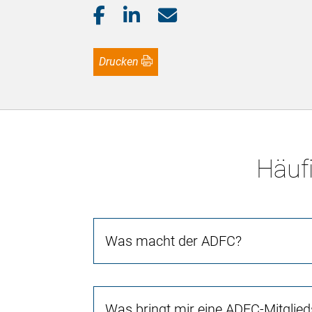
Drucken
Häufi
Was macht der ADFC?
Was bringt mir eine ADFC-Mitglied