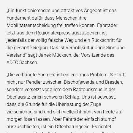
„Ein funktionierendes und attraktives Angebot ist das
Fundament dafür, dass Menschen ihre
Mobilitätsentscheidung frei treffen können. Fahrräder
jetzt aus dem Regionalexpress auszusperren, ist
jedenfalls der völlig falsche Weg und ein Rückschritt für
die gesamte Region. Das ist Verbotskultur ohne Sinn und
Verstand“ sagt Janek Mücksch, der Vorsitzende des
ADFC Sachsen.
„Die verhängte Sperrzeit ist ein enormes Problem. Sie trifft
nicht nur Pendler zwischen Bischofswerda und Dresden,
sondern versetzt vor allem dem Radtourismus in der
Oberlausitz einen schweren Schlag. Uns ist bewusst,
dass die Gründe für die Überlastung der Züge
vielschichtig sind und sich vielleicht nicht von heute auf
morgen lösen lassen. Aber Fahrräder einfach stumpf
auszuschließen, ist ein Offenbarungseid. Es richtet