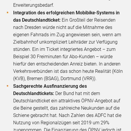
Erweiterungsbedarf.
Integration des erfolgreichen Mobibike-Systems in
das Deutschlandticket:
Ein Großteil der Reisenden
nach Dresden würde nicht auf die Mitnahme des
eigenen Fahrrads im Zug angewiesen sein, wenn am
Zielbahnhof unkompliziert Leihräder zur Verfügung
stünden. Ein im Ticket integriertes Angebot – zum
Beispiel 30 Freiminuten für Abo-Kunden – würde
hierfür den entscheidenden Anreiz bieten. In anderen
Verkehrsverbünden ist das schon heute Realität (Köln
(KVB), Bremen (BSAG), Dortmund (VRR)).
Sachgerechte Ausfinanzierung des
Deutschlandtickets:
Der Bund hat mit dem
Deutschlandticket ein attraktives ÖPNV-Angebot auf
die Beine gestellt, das zahlreiche Neukunden auf die
Schiene gebracht hat. Nach Zahlen des ADFC hat die
Nutzung von Regionalzügen seit 2019 um 29%
zugenommen. Die Finanzierung des ÖPNV jedoch ist