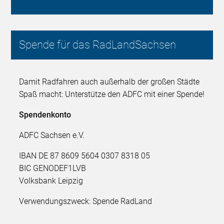
Spende für das RadLandSachsen
Damit Radfahren auch außerhalb der großen Städte
Spaß macht: Unterstütze den ADFC mit einer Spende!
Spendenkonto
ADFC Sachsen e.V.
IBAN DE 87 8609 5604 0307 8318 05
BIC GENODEF1LVB
Volksbank Leipzig
Verwendungszweck: Spende RadLand