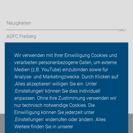
Neuigkeiten
ADFC Freiberg
Fahrradstadt Freiberg
Wir verwenden mit Ihrer Einwilligung Cookies und
verarbeiten personenbezogene Daten, um externe
Tourenvorschläge
Medien (z.B. YouTube) einzubinden sowie für
Sei dabei
Analyse- und Marketingzwecke. Durch Klicken auf
‚Alles akzeptieren‘ willigen Sie ein. Unter
Presse
‚Einstellungen‘ können Sie dies individuell
anpassen. Ohne Ihre Zustimmung verwenden wir
Login
nur technisch notwendige Cookies. Die
Einwilligung können Sie jederzeit unter
‚Einstellungen‘ widerrufen oder ändern. Alles
Bleiben Sie in Kontakt
Weitere finden Sie in unserer