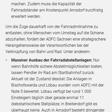
machen. Zudem muss die Kapazität der
Fahrradständer am Knotenpunkt Arnsdorf kurzfristig
erweitert werden.
Um die Züge dauerhaft von der Fahrradmitnahme zu
entlasten, ohne Menschen vom Umstieg auf die Schiene
abzuhalten, fordert der ADFC Sachsen eine strategischere
Herangehensweise der Verantwortlichen bei der
Verknüpfung von Bahn und Rad. Unter anderem:
Massiver Ausbau der Fahrradabstellanlagen:
Nur
wenn Bahnhöfe sichere Abstellmöglichkeiten bieten,
lassen Pendler ihr Rad am Startbahnhof zurück.
Aktuell ist der Zustand desolat: Die Anlagen in
Bischofswerda und Löbau wurden vom ADFC mit der
Note 5 bewertet. Löbau verfügt bei rund 1.000
Einsteigern täglich über gerade einmal 11
diebstahlsichere Stellplätze; in Breitendorf gibt es
überhaupt keine. Auch in Arnsdorf besteht dringender