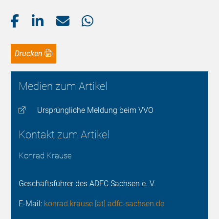
Drucken
Medien zum Artikel
Ursprüngliche Meldung beim VVO
Kontakt zum Artikel
Konrad Krause
Geschäftsführer des ADFC Sachsen e. V.
E-Mail:
konrad.krause [at] adfc-sachsen.de